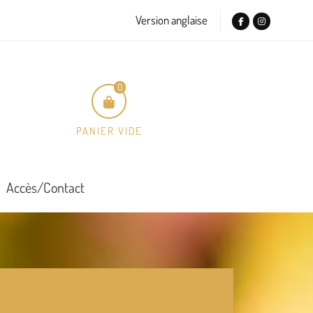
Version anglaise
0
PANIER VIDE
Accès/Contact