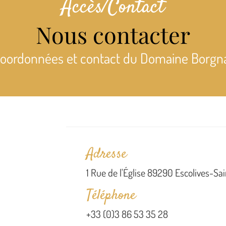
Accès/Contact
Nous contacter
oordonnées et contact du Domaine Borgn
Adresse
1 Rue de l'Église 89290 Escolives-Sa
Téléphone
+33 (0)3 86 53 35 28