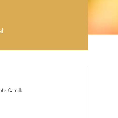
at
inte-Camille