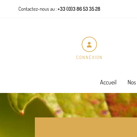
Panneau de gestion des cookies
Contactez-nous au :
+33 (0)3 86 53 35 28
CONNEXION
Accueil
Nos 