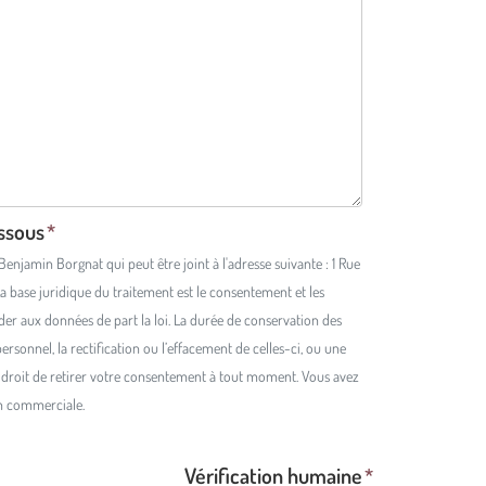
essous
njamin Borgnat qui peut être joint à l'adresse suivante : 1 Rue
a base juridique du traitement est le consentement et les
éder aux données de part la loi. La durée de conservation des
sonnel, la rectification ou l’effacement de celles-ci, ou une
 le droit de retirer votre consentement à tout moment. Vous avez
on commerciale.
Vérification humaine