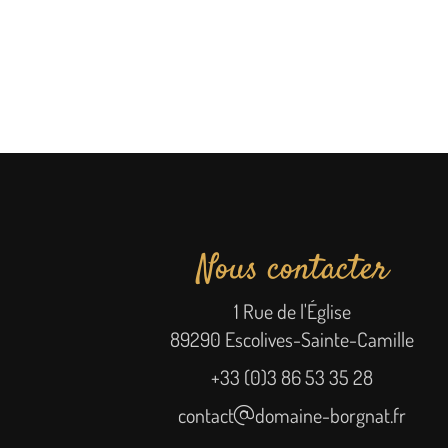
Nous contacter
1 Rue de l'Église
89290 Escolives-Sainte-Camille
+33 (0)3 86 53 35 28
contact
domaine-borgnat.fr