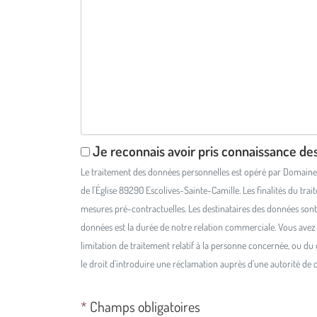
Je reconnais avoir pris connaissance de
Le traitement des données personnelles est opéré par Domaine B
de l'Église 89290 Escolives-Sainte-Camille. Les finalités du tr
mesures pré-contractuelles. Les destinataires des données sont 
données est la durée de notre relation commerciale. Vous avez l
limitation de traitement relatif à la personne concernée, ou du
le droit d’introduire une réclamation auprès d’une autorité de
*
Champs obligatoires