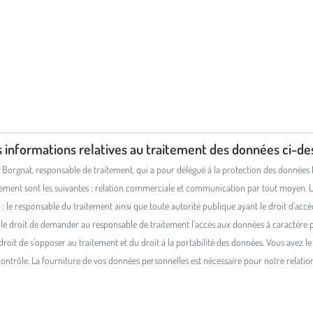
s informations relatives au traitement des données ci-d
orgnat, responsable de traitement, qui a pour délégué à la protection des données Be
aitement sont les suivantes : relation commerciale et communication par tout moyen. L
: le responsable du traitement ainsi que toute autorité publique ayant le droit d’acc
e droit de demander au responsable de traitement l’accès aux données à caractère per
 droit de s’opposer au traitement et du droit à la portabilité des données. Vous avez
 contrôle. La fourniture de vos données personnelles est nécessaire pour notre relati