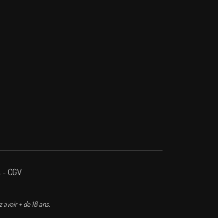
s
-
CGV
z avoir + de 18 ans.