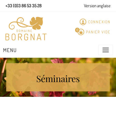
Panneau de gestion des cookies
+33 (0)3 86 53 35 28
Version anglaise
CONNEXION
0
PANIER VIDE
MENU
Séminaires