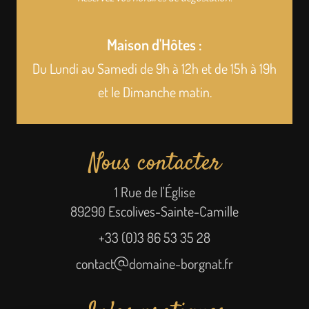
Maison d'Hôtes :
Du Lundi au Samedi de 9h à 12h et de 15h à 19h
et le Dimanche matin.
Nous contacter
1 Rue de l'Église
89290 Escolives-Sainte-Camille
+33 (0)3 86 53 35 28
contact
domaine-borgnat.fr