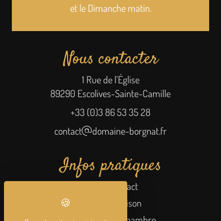
et le Dimanche matin.
Nous contacter
1 Rue de l'Église
89290 Escolives-Sainte-Camille
+33 (0)3 86 53 35 28
contact
domaine-borgnat.fr
Infos pratiques
Accès/Contact
Frais de livraison
Réserver votre chambre