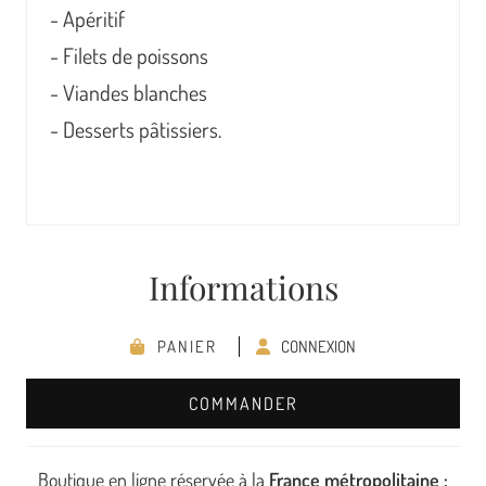
- Apéritif
- Filets de poissons
- Viandes blanches
- Desserts pâtissiers.
Informations
PANIER
CONNEXION
COMMANDER
Boutique en ligne réservée à la
France métropolitaine :