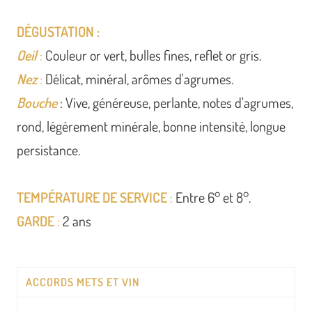
DÉGUSTATION :
Oeil
:
Couleur or vert, bulles fines, reflet or gris.
Nez
:
Délicat, minéral, arômes d'agrumes.
Bouche
: Vive, généreuse, perlante, notes d'agrumes,
rond, légérement minérale, bonne intensité, longue
persistance.
TEMPÉRATURE DE SERVICE
:
Entre 6° et 8°.
GARDE
:
2 ans
ACCORDS METS ET VIN