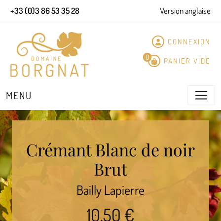
Panneau de gestion des cookies
+33 (0)3 86 53 35 28
Version anglaise
CONNEXION
0
PANIER VIDE
MENU
Crémant Blanc de noir
Brut
Bailly Lapierre
10,50 €