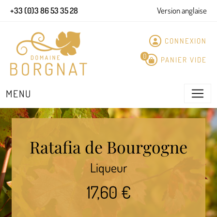
Panneau de gestion des cookies
+33 (0)3 86 53 35 28
Version anglaise
CONNEXION
0
PANIER VIDE
MENU
Ratafia de Bourgogne
Liqueur
17,60 €