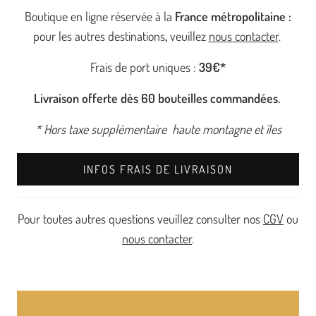
Boutique en ligne réservée à la
France métropolitaine :
pour les autres destinations
,
veuillez
nous contacter
.
Frais de port uniques :
39€*
Livraison offerte dès 60 bouteilles commandées.
* Hors taxe supplémentaire haute montagne et îles
INFOS FRAIS DE LIVRAISON
Pour toutes autres questions veuillez consulter nos
CGV
ou
nous contacter
.